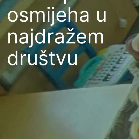
osmijeha u
najdražem
društvu