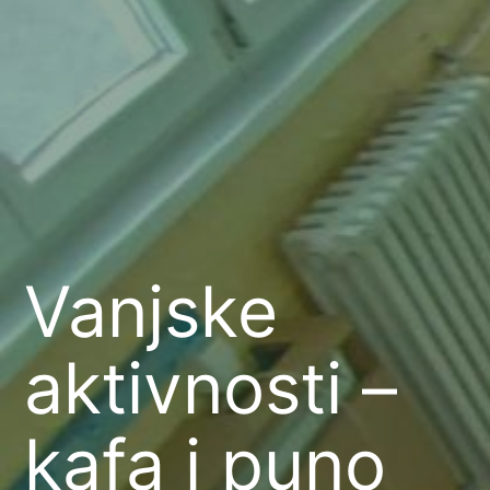
Vanjske
aktivnosti –
kafa i puno