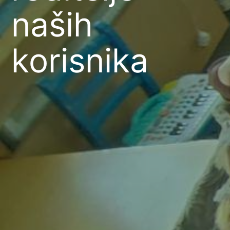
naših
korisnika