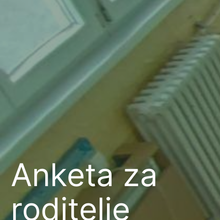
Anketa za
roditelje