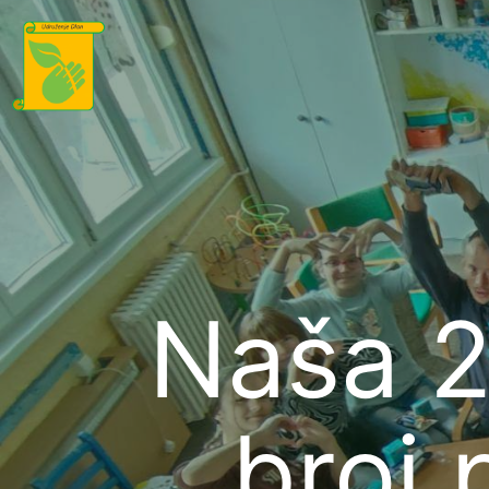
Naša 2
broj 