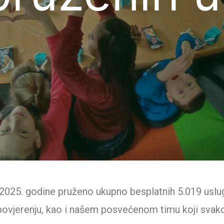
 2025. godine pruženo ukupno besplatnih 5.019 usl
povjerenju, kao i našem posvećenom timu koji sv