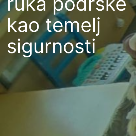
ruka podrške
kao temelj
sigurnosti