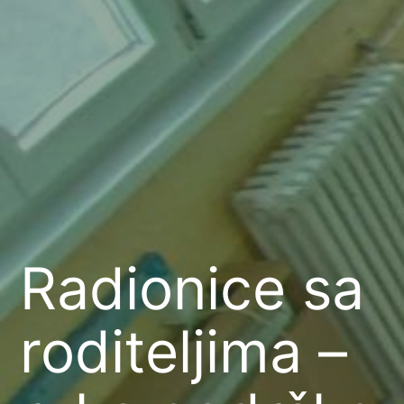
Radionice sa
roditeljima –