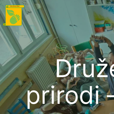
Druže
prirodi