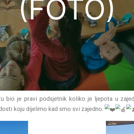
(FOTO)
io je pravi podsjetnik koliko je ljepota u zajedni
radosti koju dijelimo kad smo svi zajedno.