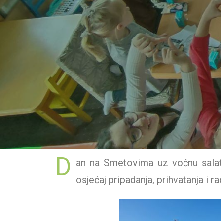
D
an na Smetovima uz voćnu salatu b
osjećaj pripadanja, prihvatanja i 