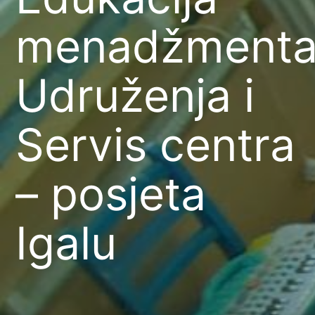
menadžment
Udruženja i
Servis centra
– posjeta
Igalu