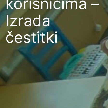
korisnicima –
Izrada
čestitki