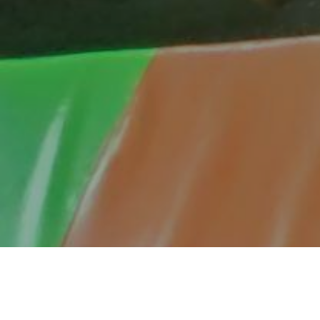
Dobro jutro iz kratkog boravka