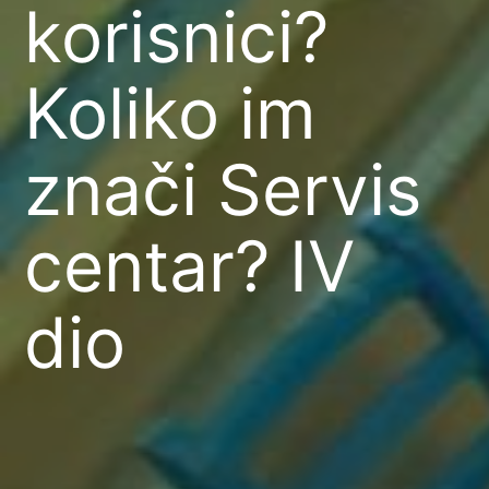
korisnici?
Koliko im
znači Servis
centar? IV
dio