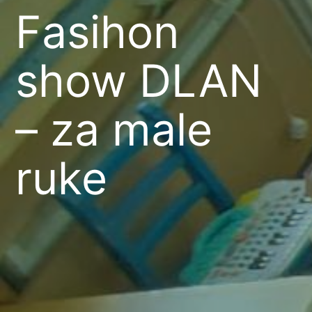
Fasihon
show DLAN
– za male
ruke