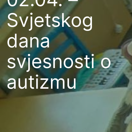
Svjetskog
dana
svjesnosti o
autizmu