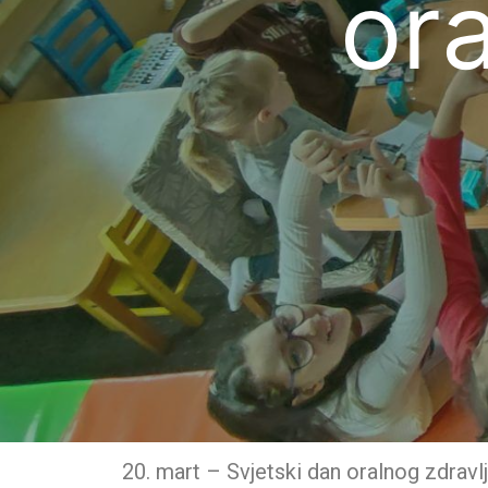
ora
20. mart – Svjetski dan oralnog zdravl