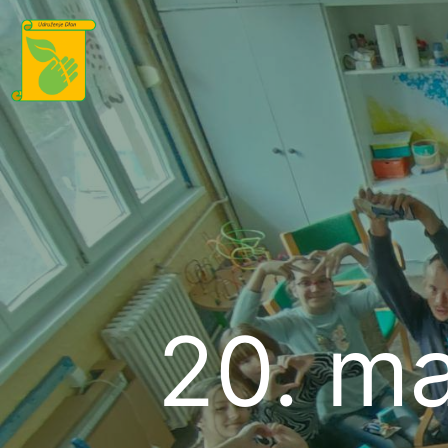
20. ma