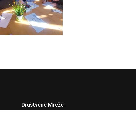
Društvene Mreže