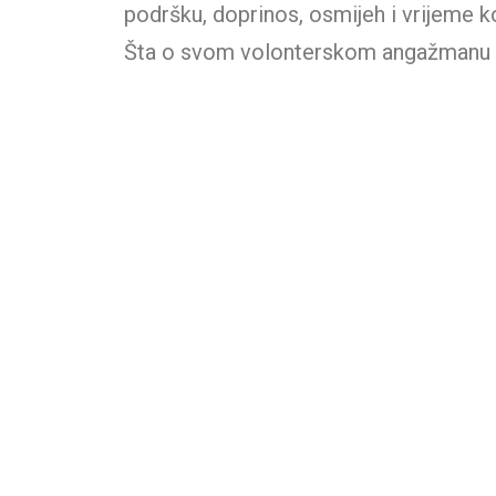
podršku, doprinos, osmijeh i vrijeme 
Šta o svom volonterskom angažmanu ka