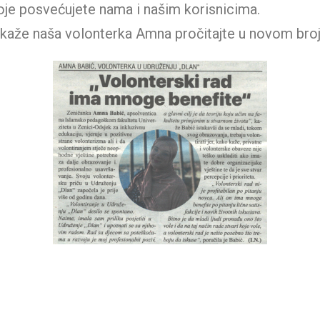
koje posvećujete nama i našim korisnicima.
že naša volonterka Amna pročitajte u novom broju