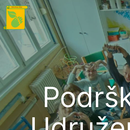
Podršk
Udružen