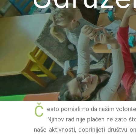
Č
esto pomislimo da našim volonte
Njihov rad nije plaćen ne zato št
naše aktivnosti, doprinijeti društvu 