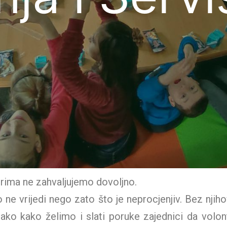
rima ne zahvaljujemo dovoljno.
o ne vrijedi nego zato što je neprocjenjiv. Bez njih
onako kako želimo i slati poruke zajednici da volon