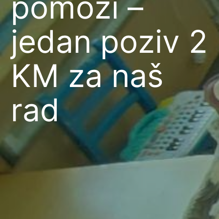
pomozi –
jedan poziv 2
KM za naš
rad