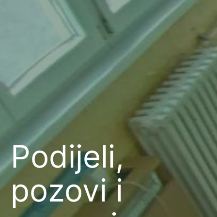
Podijeli,
pozovi i