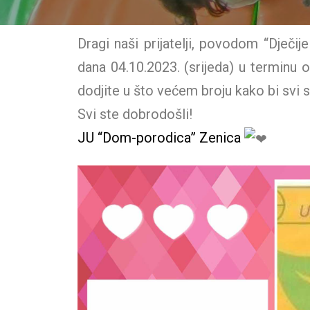
Dragi naši prijatelji, povodom “Dječi
dana 04.10.2023. (srijeda) u terminu
dodjite u što većem broju kako bi svi sk
Svi ste dobrodošli!
JU “Dom-porodica” Zenica