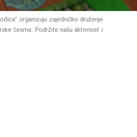
rodica” organizuju zajedničko druženje
rske česme. Podržite našu aktivnost i