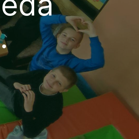
ijeda
3.