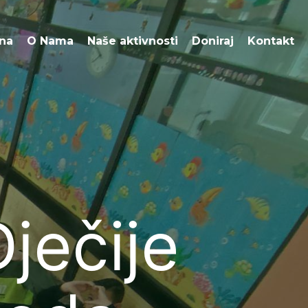
O Nama
Naše aktivnosti
Doniraj
Kontakt
na
O Nama
Naše aktivnosti
Doniraj
Kontakt
ječije