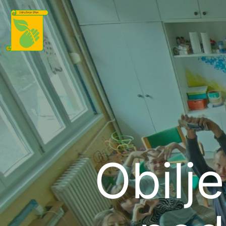
Obilj