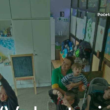
Početna
Počet