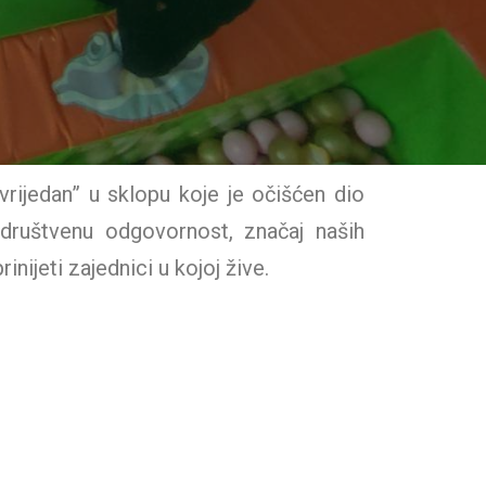
rijedan” u sklopu koje je očišćen dio
društvenu odgovornost, značaj naših
nijeti zajednici u kojoj žive.