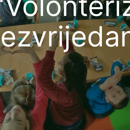
“Volonteri
ezvrijeda