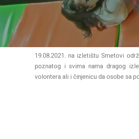
19.08.2021. na izletištu Smetovi odr
poznatog i svima nama dragog izlet
volontera ali i činjenicu da osobe sa p