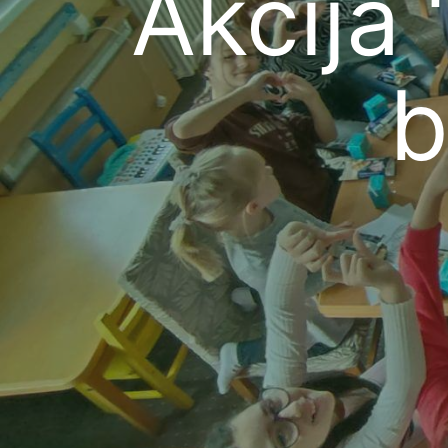
Akcija 
b