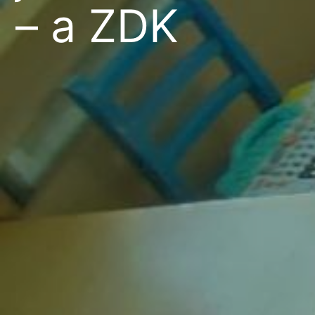
– a ZDK