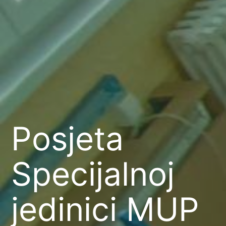
Posjeta
Specijalnoj
jedinici MUP